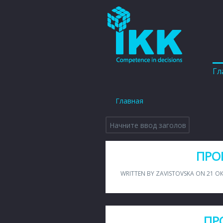
Гл
Главная
ПРО
WRITTEN BY ZAVISTOVSKA ON
21 О
ПР