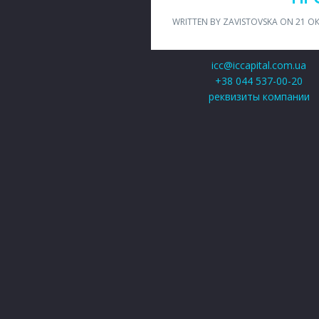
WRITTEN BY ZAVISTOVSKA ON
21 О
icc@iccapital.com.ua
+38 044 537-00-20
реквизиты компании