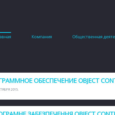
авная
Компания
Общественная деят
ГРАММНОЕ ОБЕСПЕЧЕНИЕ OBJECT CON
КТЯБРЯ 2015
.
ОГРАМНЕ ЗАБЕЗПЕЧЕННЯ OBJECT CONT