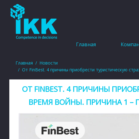
Главная
Компа
Главная
Новости
От FinBest. 4 причины приобрести туристическую стр
ОТ FINBEST. 4 ПРИЧИНЫ ПРИО
ВРЕМЯ ВОЙНЫ. ПРИЧИНА 1 –