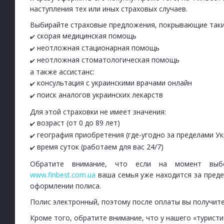
наступления тех или иных страховых случаев.
Выбирайте страховые предложения, покрывающие такие
скорая медицинская помощь
✔️
неотложная стационарная помощь
✔️
неотложная стоматологическая помощь
✔️
а также ассистанс:
консультация с украинскими врачами онлайн
✔️
поиск аналогов украинских лекарств
✔️
Для этой страховки не имеет значения:
возраст (от 0 до 89 лет)
✔️
география приобретения (где-угодно за пределами У
✔️
время суток (работаем для вас 24/7)
✔️
Обратите внимание, что если на момент выбо
www.finbest.com.ua
ваша семья уже находится за преде
оформлении полиса.
Полис электронный, поэтому после оплаты вы получите
Кроме того, обратите внимание, что у нашего «туристи